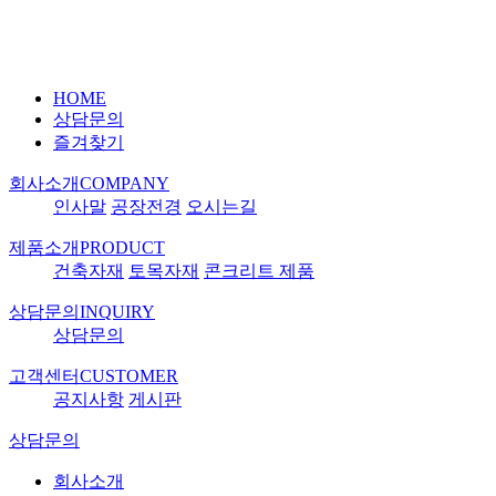
HOME
상담문의
즐겨찾기
회사소개
COMPANY
인사말
공장전경
오시는길
제품소개
PRODUCT
건축자재
토목자재
콘크리트 제품
상담문의
INQUIRY
상담문의
고객센터
CUSTOMER
공지사항
게시판
상담문의
회사소개