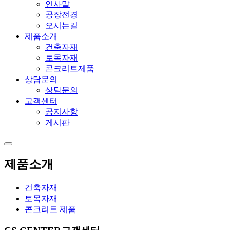
인사말
공장전경
오시는길
제품소개
건축자재
토목자재
콘크리트제품
상담문의
상담문의
고객센터
공지사항
게시판
제품소개
건축자재
토목자재
콘크리트 제품