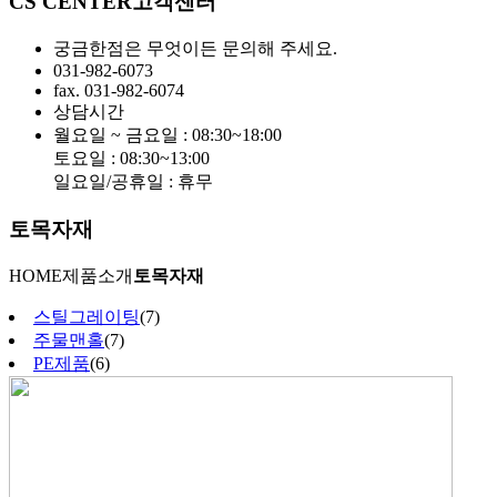
CS CENTER
고객센터
궁금한점은 무엇이든 문의해 주세요.
031-982-6073
fax. 031-982-6074
상담시간
월요일 ~ 금요일 : 08:30~18:00
토요일 : 08:30~13:00
일요일/공휴일 : 휴무
토목자재
HOME
제품소개
토목자재
스틸그레이팅
(7)
주물맨홀
(7)
PE제품
(6)