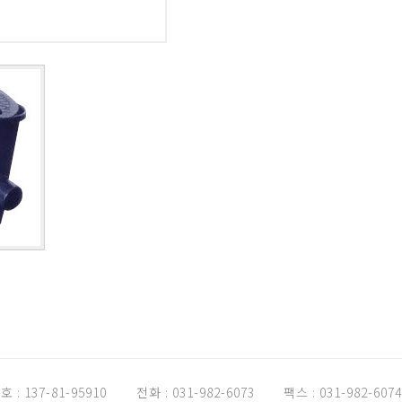
: 137-81-95910
전화 : 031-982-6073
팩스 : 031-982-6074