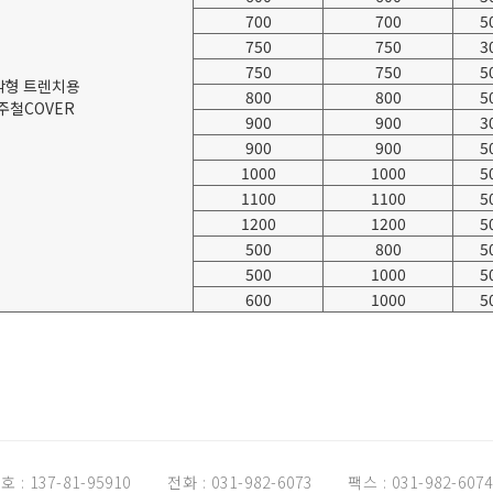
700
700
5
750
750
3
750
750
5
각형 트렌치용
800
800
5
주철COVER
900
900
3
900
900
5
1000
1000
5
1100
1100
5
1200
1200
5
500
800
5
500
1000
5
600
1000
5
: 137-81-95910
전화 : 031-982-6073
팩스 : 031-982-6074