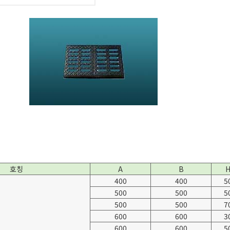
호칭
A
B
400
400
5
500
500
5
500
500
7
600
600
3
600
600
5