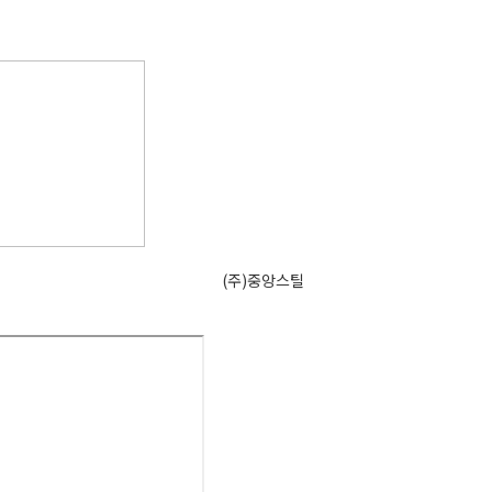
(주)중앙스틸