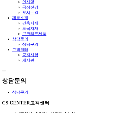
인사말
공장전경
오시는길
제품소개
건축자재
토목자재
콘크리트제품
상담문의
상담문의
고객센터
공지사항
게시판
상담문의
상담문의
CS CENTER
고객센터