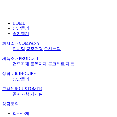
HOME
상담문의
즐겨찾기
회사소개
COMPANY
인사말
공장전경
오시는길
제품소개
PRODUCT
건축자재
토목자재
콘크리트 제품
상담문의
INQUIRY
상담문의
고객센터
CUSTOMER
공지사항
게시판
상담문의
회사소개