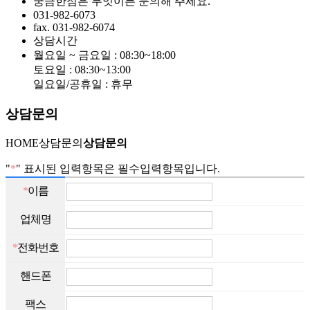
궁금한점은 무엇이든 문의해 주세요.
031-982-6073
fax. 031-982-6074
상담시간
월요일 ~ 금요일 : 08:30~18:00
토요일 : 08:30~13:00
일요일/공휴일 : 휴무
상담문의
HOME
상담문의
상담문의
"
*
" 표시된 입력항목은 필수입력항목입니다.
*
이름
업체명
*
전화번호
핸드폰
팩스